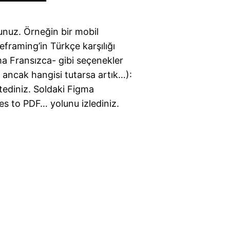
unuz. Örneğin bir mobil
framing’in Türkçe karşılığı
a Fransızca- gibi seçenekler
 ancak hangisi tutarsa artık…):
stediniz. Soldaki Figma
es to PDF… yolunu izlediniz.