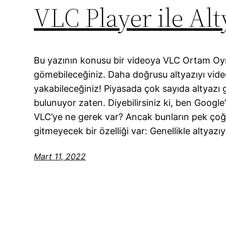
VLC Player ile A
Bu yazının konusu bir videoya VLC Ortam Oynatı
gömebileceğiniz. Daha doğrusu altyazıyı vide
yakabileceğiniz! Piyasada çok sayıda altyaz
bulunuyor zaten. Diyebilirsiniz ki, ben Goog
VLC’ye ne gerek var? Ancak bunların pek ç
gitmeyecek bir özelliği var: Genellikle altyazı
Mart 11, 2022