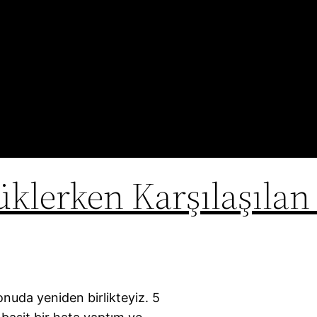
klerken Karşılaşılan
onuda yeniden birlikteyiz. 5