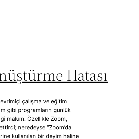
nüştürme Hatası
Çevrimiçi çalışma ve eğitim
m gibi programların günlük
diği malum. Özellikle Zoom,
ettirdi; neredeyse “Zoom’da
ine kullanılan bir deyim haline