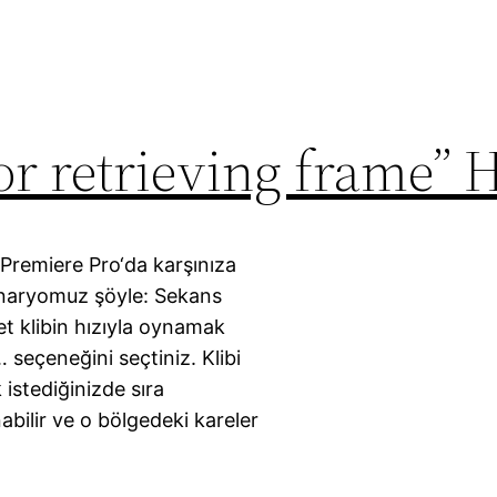
or retrieving frame” H
Premiere Pro‘da karşınıza
Senaryomuz şöyle: Sekans
et klibin hızıyla oynamak
 seçeneğini seçtiniz. Klibi
 istediğinizde sıra
abilir ve o bölgedeki kareler