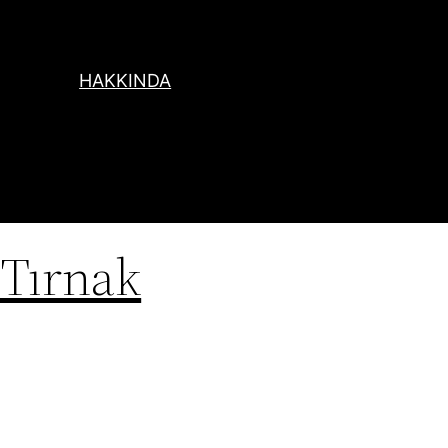
HAKKINDA
 Tırnak