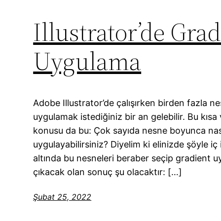
Illustrator’de Gra
Uygulama
Adobe Illustrator’de çalışırken birden fazla n
uygulamak istediğiniz bir an gelebilir. Bu kıs
konusu da bu: Çok sayıda nesne boyunca nası
uygulayabilirsiniz? Diyelim ki elinizde şöyle i
altında bu nesneleri beraber seçip gradient u
çıkacak olan sonuç şu olacaktır: […]
Şubat 25, 2022