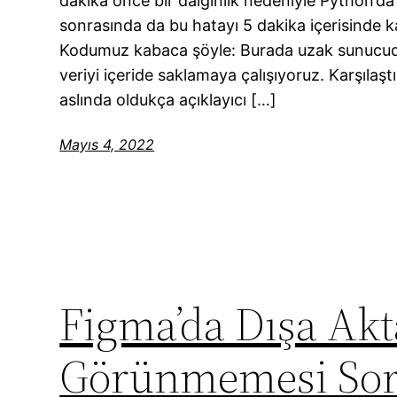
dakika önce bir dalgınlık nedeniyle Python’da
sonrasında da bu hatayı 5 dakika içerisinde 
Kodumuz kabaca şöyle: Burada uzak sunucuda
veriyi içeride saklamaya çalışıyoruz. Karşılaş
aslında oldukça açıklayıcı […]
Mayıs 4, 2022
Figma’da Dışa Akt
Görünmemesi So