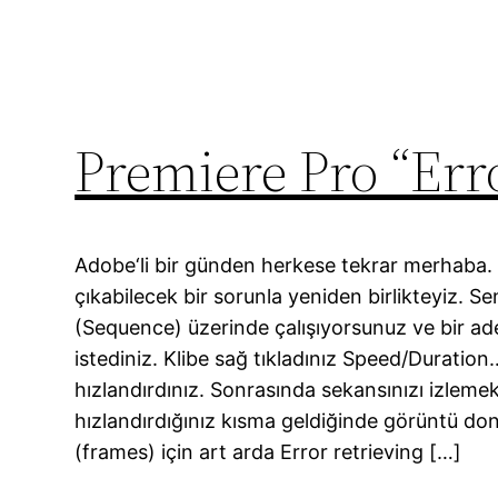
Premiere Pro “Err
Adobe‘li bir günden herkese tekrar merhaba. 
çıkabilecek bir sorunla yeniden birlikteyiz. 
(Sequence) üzerinde çalışıyorsunuz ve bir ad
istediniz. Klibe sağ tıkladınız Speed/Duration…
hızlandırdınız. Sonrasında sekansınızı izlemek
hızlandırdığınız kısma geldiğinde görüntü don
(frames) için art arda Error retrieving […]