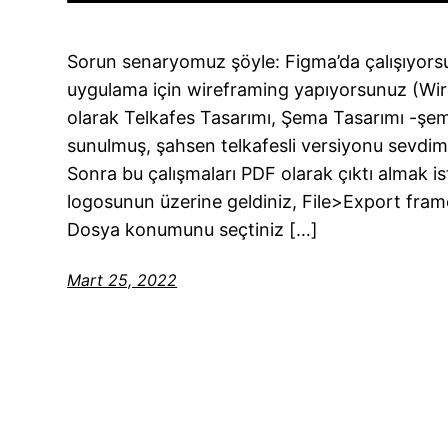
Sorun senaryomuz şöyle: Figma’da çalışıyors
uygulama için wireframing yapıyorsunuz (Wire
olarak Telkafes Tasarımı, Şema Tasarımı -şem
sunulmuş, şahsen telkafesli versiyonu sevdim
Sonra bu çalışmaları PDF olarak çıktı almak i
logosunun üzerine geldiniz, File>Export fram
Dosya konumunu seçtiniz […]
Mart 25, 2022