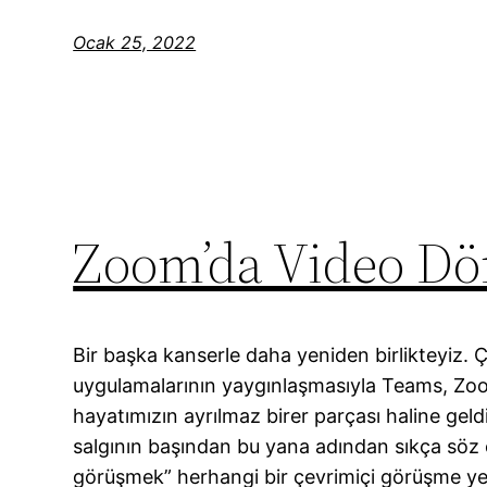
Ocak 25, 2022
Zoom’da Video Dö
Bir başka kanserle daha yeniden birlikteyiz. 
uygulamalarının yaygınlaşmasıyla Teams, Zoo
hayatımızın ayrılmaz birer parçası haline gel
salgının başından bu yana adından sıkça söz 
görüşmek” herhangi bir çevrimiçi görüşme yer